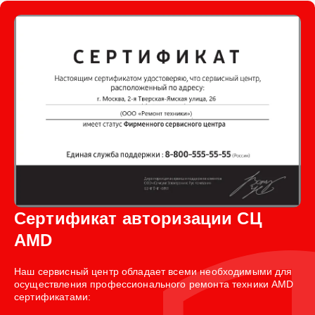
Сертификат авторизации СЦ
AMD
Наш сервисный центр обладает всеми необходимыми для
осуществления профессионального ремонта техники AMD
сертификатами: