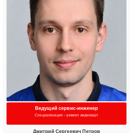
Ведущий сервис-инженер
Специализация – ремонт видеокарт
Дмитрий Сергеевич Петров