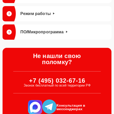
Режим работы
ПО/Микропрограмма
Не нашли свою
поломку?
+7 (495) 032-67-16
Звонок бесплатный по всей территории РФ
Консультация в
мессенджерах