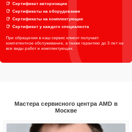
Сертификат авторизации
Сертификаты на оборудование
Сертификаты на комплектующие
Сертификат у каждого специалиста
При обращении в наш сервис клиент получает
компетентное обслуживание, а также гарантию до 3 лет на
все виды работ и комплектующих.
Мастера сервисного центра AMD в
Москве