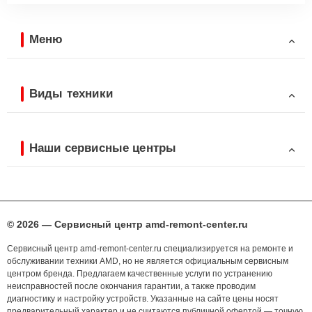
Меню
Виды техники
Наши сервисные центры
© 2026 — Сервисный центр amd-remont-center.ru
Сервисный центр amd-remont-center.ru специализируется на ремонте и
обслуживании техники AMD, но не является официальным сервисным
центром бренда. Предлагаем качественные услуги по устранению
неисправностей после окончания гарантии, а также проводим
диагностику и настройку устройств. Указанные на сайте цены носят
предварительный характер и не считаются публичной офертой — точную