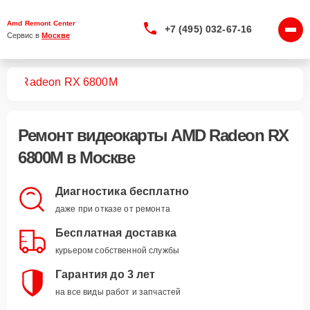
Amd Remont Center
+7 (495) 032-67-16
Сервис в 
Москве
арт
Radeon RX 6800M
Ремонт
видеокарты AMD Radeon RX
6800M
в Москве
Диагностика бесплатно
даже при отказе от ремонта
Бесплатная доставка
курьером собственной службы
Гарантия до 3 лет
на все виды работ и запчастей