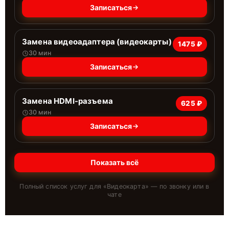
Записаться
Замена видеоадаптера (видеокарты)
1475 ₽
30 мин
Записаться
Замена HDMI-разъема
625 ₽
30 мин
Записаться
Показать всё
Полный список услуг для «
Видеокарта
» — по звонку или в
чате