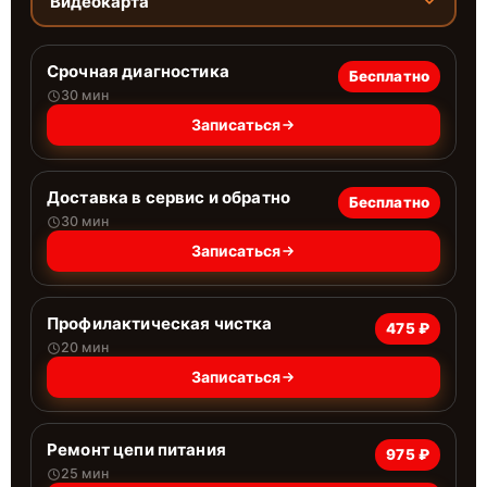
Видеокарта
Срочная диагностика
Бесплатно
30 мин
Записаться
Доставка в сервис и обратно
Бесплатно
30 мин
Записаться
Профилактическая чистка
475 ₽
20 мин
Записаться
Ремонт цепи питания
975 ₽
25 мин