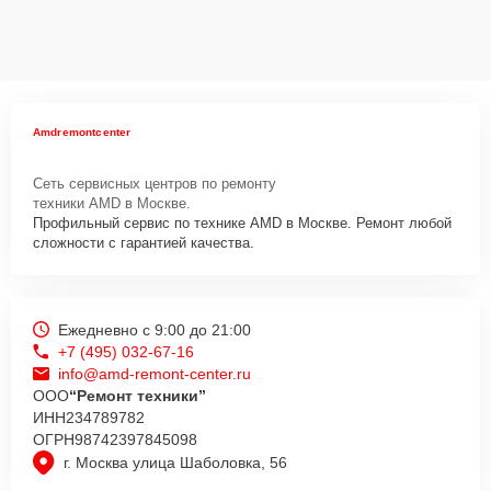
Amdremontcenter
Сеть сервисных центров по ремонту
техники AMD в Москве.
Профильный сервис по технике AMD в Москве. Ремонт любой
сложности с гарантией качества.
Ежедневно с 9:00 до 21:00
+7 (495) 032-67-16
info@amd-remont-center.ru
ООО
“Ремонт техники”
ИНН
234789782
ОГРН
98742397845098
г. Москва улица Шаболовка, 56