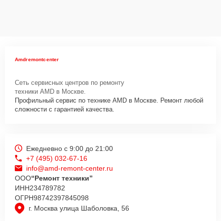
Amdremontcenter
Сеть сервисных центров по ремонту
техники AMD в Москве.
Профильный сервис по технике AMD в Москве. Ремонт любой
сложности с гарантией качества.
Ежедневно с 9:00 до 21:00
+7 (495) 032-67-16
info@amd-remont-center.ru
ООО
“Ремонт техники”
ИНН
234789782
ОГРН
98742397845098
г. Москва улица Шаболовка, 56