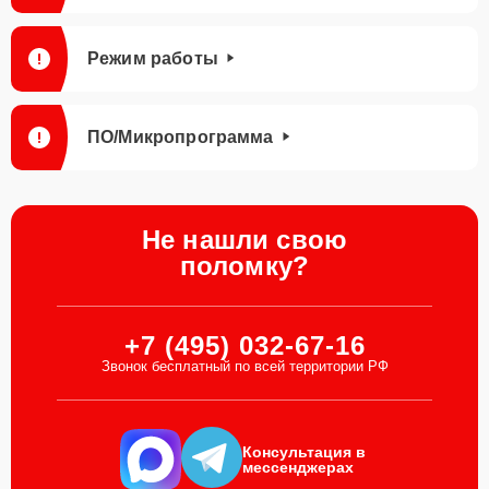
Режим работы
ПО/Микропрограмма
Не нашли свою
поломку?
+7 (495) 032-67-16
Звонок бесплатный по всей территории РФ
Консультация в
мессенджерах