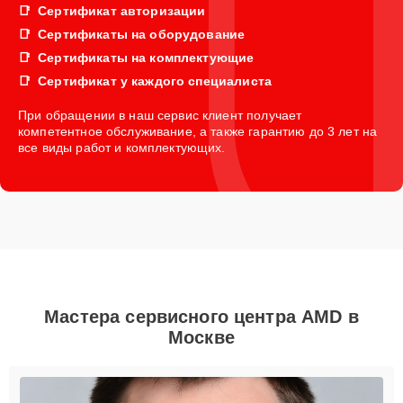
Сертификат авторизации
Сертификаты на оборудование
Сертификаты на комплектующие
Сертификат у каждого специалиста
При обращении в наш сервис клиент получает
компетентное обслуживание, а также гарантию до 3 лет на
все виды работ и комплектующих.
Мастера сервисного центра AMD в
Москве