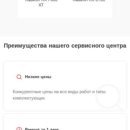
XT
Преимущества нашего сервисного центра
Низкие цены
Конкурентные цены на все виды работ и типы
комплектующих
Ремонт за 1 день