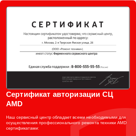
Сертификат авторизации СЦ
AMD
Наш сервисный центр обладает всеми необходимыми для
осуществления профессионального ремонта техники AMD
сертификатами: