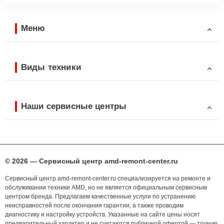
Меню
Виды техники
Наши сервисные центры
© 2026 — Сервисный центр amd-remont-center.ru
Сервисный центр amd-remont-center.ru специализируется на ремонте и
обслуживании техники AMD, но не является официальным сервисным
центром бренда. Предлагаем качественные услуги по устранению
неисправностей после окончания гарантии, а также проводим
диагностику и настройку устройств. Указанные на сайте цены носят
предварительный характер и не считаются публичной офертой — точную