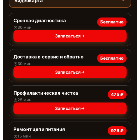
Видеокарта
Срочная диагностика
Бесплатно
30 мин
Записаться
Доставка в сервис и обратно
Бесплатно
30 мин
Записаться
Профилактическая чистка
475 ₽
25 мин
Записаться
Ремонт цепи питания
975 ₽
15 мин