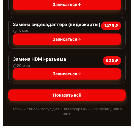
Записаться
Замена видеоадаптера (видеокарты)
1475 ₽
15 мин
Записаться
Замена HDMI-разъема
625 ₽
20 мин
Записаться
Показать всё
Полный список услуг для «
Видеокарта
» — по звонку или в
чате