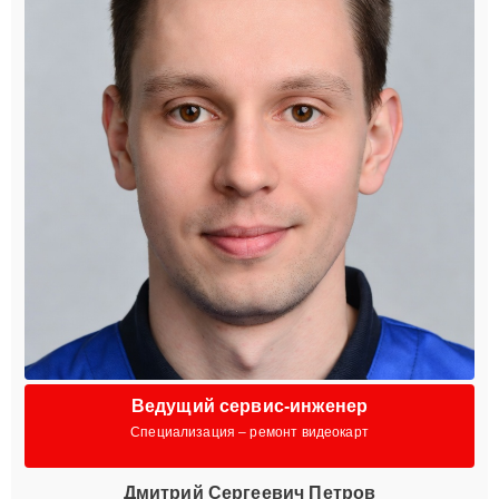
Ведущий сервис-инженер
Специализация – ремонт видеокарт
Дмитрий Сергеевич Петров