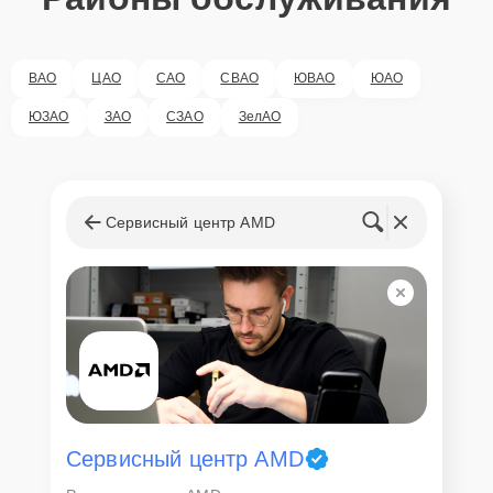
ВАО
ЦАО
САО
СВАО
ЮВАО
ЮАО
ЮЗАО
ЗАО
СЗАО
ЗелАО
Сервисный центр AMD
Сервисный центр AMD