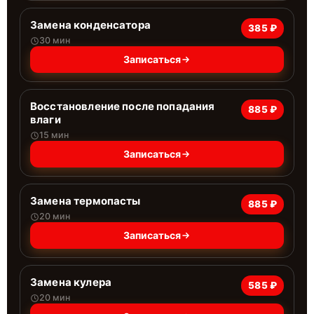
Замена конденсатора
385 ₽
30 мин
Записаться
Восстановление после попадания
885 ₽
влаги
15 мин
Записаться
Замена термопасты
885 ₽
20 мин
Записаться
Замена кулера
585 ₽
20 мин