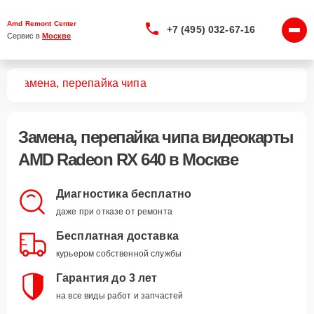
Amd Remont Center
+7 (495) 032-67-16
Сервис в 
Москве
40
Замена, перепайка чипа
Замена, перепайка чипа видеокарты
AMD Radeon RX 640 в Москве
Диагностика бесплатно
даже при отказе от ремонта
Бесплатная доставка
курьером собственной службы
Гарантия до 3 лет
на все виды работ и запчастей