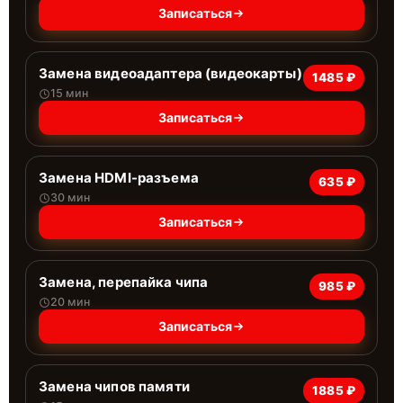
Записаться
Замена видеоадаптера (видеокарты)
1485 ₽
15 мин
Записаться
Замена HDMI-разъема
635 ₽
30 мин
Записаться
Замена, перепайка чипа
985 ₽
20 мин
Записаться
Замена чипов памяти
1885 ₽