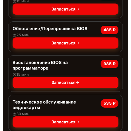
15 мин
Записаться
Обновление/Перепрошивка BIOS
485 ₽
25 мин
Записаться
Восстановление BIOS на
985 ₽
программаторе
15 мин
Записаться
Техническое обслуживание
535 ₽
видеокарты
30 мин
Записаться