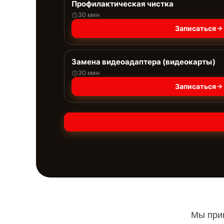
Профилактическая чистка
30 мин
Записаться
Замена видеоадаптера (видеокарты)
30 мин
Записаться
Мы прин