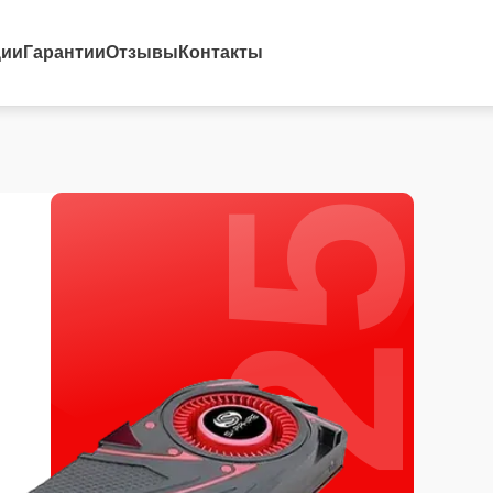
25%
ции
Гарантии
Отзывы
Контакты