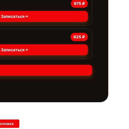
975 ₽
Записаться
625 ₽
Записаться
поломка