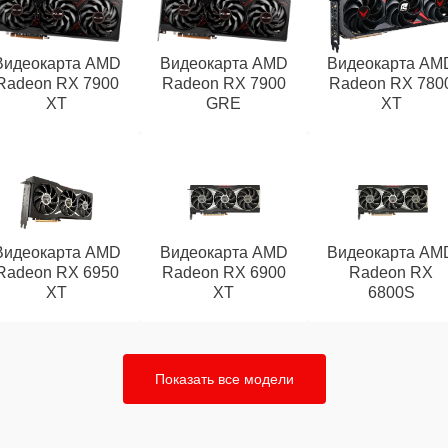
Видеокарта AMD
Видеокарта AMD
Видеокарта AM
Radeon RX 7900
Radeon RX 7900
Radeon RX 780
XT
GRE
XT
Видеокарта AMD
Видеокарта AMD
Видеокарта AM
Radeon RX 6950
Radeon RX 6900
Radeon RX
XT
XT
6800S
Показать все модели