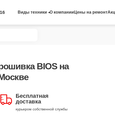
-16
Виды техники
О компании
Цены на ремонт
Ак
рошивка BIOS
на
Москве
Бесплатная
доставка
курьером собственной службы