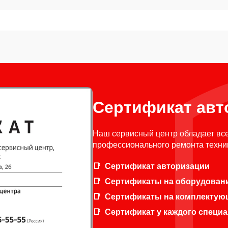
Сертификат авт
Наш сервисный центр обладает вс
профессионального ремонта техни
Сертификат авторизации
Сертификаты на оборудован
Сертификаты на комплектую
Сертификат у каждого специ