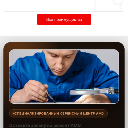
Все преимущества
СПЕЦИАЛИЗИРОВАННЫЙ СЕРВИСНЫЙ ЦЕНТР AMD
Оставьте заявку на ремонт AMD