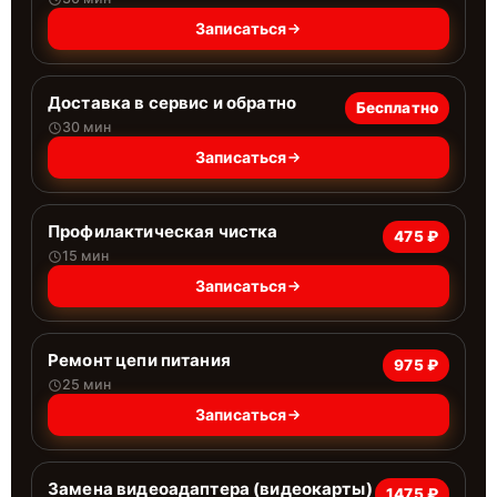
Записаться
Доставка в сервис и обратно
Бесплатно
30 мин
Записаться
Профилактическая чистка
475 ₽
15 мин
Записаться
Ремонт цепи питания
975 ₽
25 мин
Записаться
Замена видеоадаптера (видеокарты)
1475 ₽